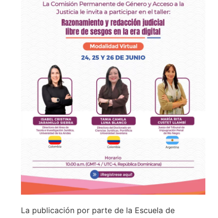
La publicación por parte de la Escuela de