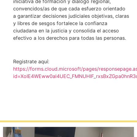
iniciativa de formación y diálogo regional,
convencidos/as de que cada esfuerzo orientado
a garantizar decisiones judiciales objetivas, claras
y libres de sesgos fortalece la confianza
ciudadana en la justicia y consolida el acceso
efectivo a los derechos para todas las personas.
Registrate aquí:
https://forms.cloud.microsoft/pages/responsepage.a
id=XoIE4WEww0al4UEC_FMNUHIF_rxsBxZGpa0hnR