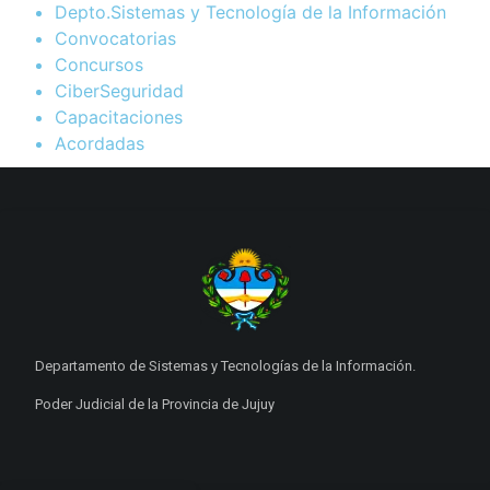
Depto.Sistemas y Tecnología de la Información
Convocatorias
Concursos
CiberSeguridad
Capacitaciones
Acordadas
Departamento de Sistemas y Tecnologías de la Información.
Poder Judicial de la Provincia de Jujuy