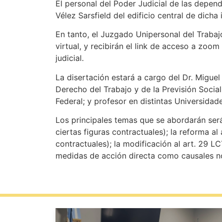
El personal del Poder Judicial de las depen
Vélez Sarsfield del edificio central de dich
En tanto, el Juzgado Unipersonal del Trabaj
virtual, y recibirán el link de acceso a zoo
judicial.
La disertación estará a cargo del Dr. Migu
Derecho del Trabajo y de la Previsión Social
Federal; y profesor en distintas Universidad
Los principales temas que se abordarán serán
ciertas figuras contractuales); la reforma al
contractuales); la modificación al art. 29 LC
medidas de acción directa como causales no