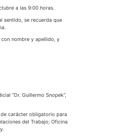
tubre a las 9:00 horas.
al sentido, se recuerda que
ma.
e con nombre y apellido, y
cial “Dr. Guillermo Snopek”,
 de carácter obligatorio para
aciones del Trabajo; Oficina
y.