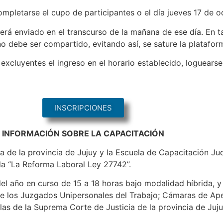
mpletarse el cupo de participantes o el día jueves 17 de oc
será enviado en el transcurso de la mañana de ese día. En t
 no debe ser compartido, evitando así, se sature la platafor
 excluyentes el ingreso en el horario establecido, loguears
INSCRIPCIONES
INFORMACIÓN SOBRE LA CAPACITACIÓN
 de la provincia de Jujuy y la Escuela de Capacitación Judi
da “La Reforma Laboral Ley 27742”.
del año en curso de 15 a 18 horas bajo modalidad híbrida, y
e los Juzgados Unipersonales del Trabajo; Cámaras de Apel
las de la Suprema Corte de Justicia de la provincia de Juju