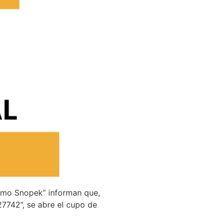
lermo Snopek” informan que,
27742”, se abre el cupo de