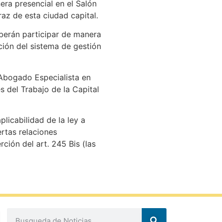
era presencial en el Salón
raz de esta ciudad capital.
eberán participar de manera
ción del sistema de gestión
 Abogado Especialista en
s del Trabajo de la Capital
licabilidad de la ley a
ertas relaciones
rción del art. 245 Bis (las