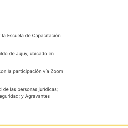
y la Escuela de Capacitación
ildo de Jujuy, ubicado en
con la participación vía Zoom
 de las personas jurídicas;
seguridad; y Agravantes