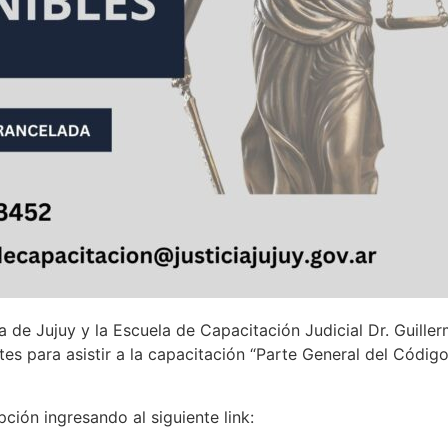
a de Jujuy y la Escuela de Capacitación Judicial Dr. Guill
es para asistir a la capacitación “Parte General del Código
pción ingresando al siguiente link: