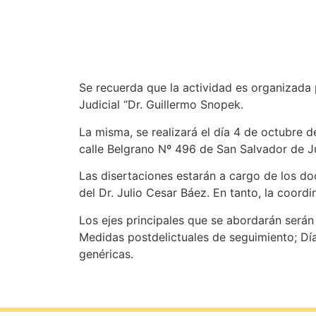
Se recuerda que la actividad es organizada 
Judicial “Dr. Guillermo Snopek.
La misma, se realizará el día 4 de octubre d
calle Belgrano Nº 496 de San Salvador de Ju
Las disertaciones estarán a cargo de los do
del Dr. Julio Cesar Báez. En tanto, la coordi
Los ejes principales que se abordarán serán
Medidas postdelictuales de seguimiento; Día
genéricas.