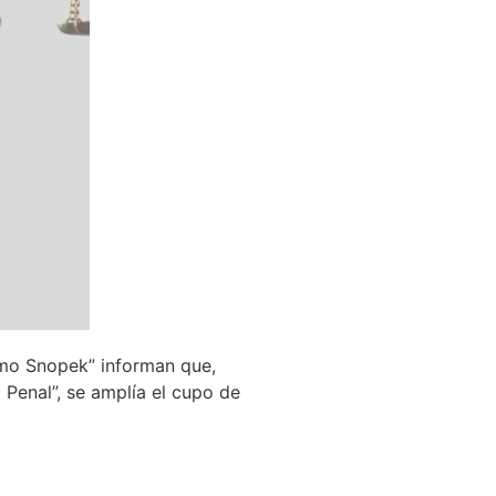
ermo Snopek” informan que,
 Penal”, se amplía el cupo de