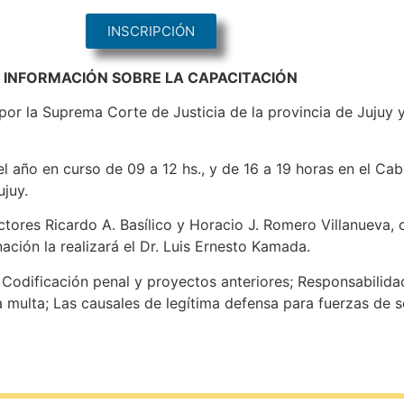
INSCRIPCIÓN
INFORMACIÓN SOBRE LA CAPACITACIÓN
por la Suprema Corte de Justicia de la provincia de Jujuy 
el año en curso de 09 a 12 hs., y de 16 a 19 horas en el Cab
juy.
ctores Ricardo A. Basílico y Horacio J. Romero Villanueva, 
nación la realizará el Dr. Luis Ernesto Kamada.
 Codificación penal y proyectos anteriores; Responsabilidad
 multa; Las causales de legítima defensa para fuerzas de 