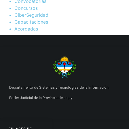
Convocatorias
Concursos
CiberSeguridad
Capacitaciones
Acordadas
Departamento de Sistemas y Tecnologías de la Información.
Poder Judicial de la Provincia de Jujuy
ENLACES DE