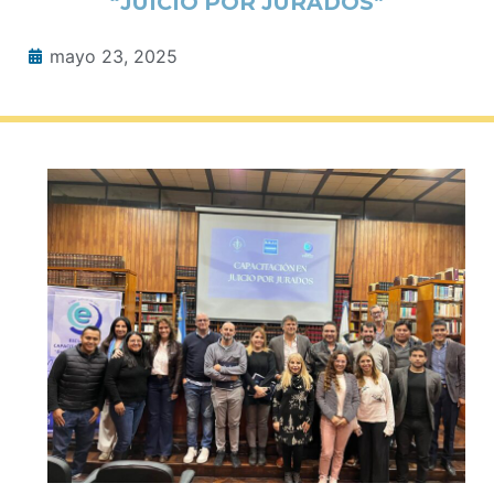
“JUICIO POR JURADOS”
mayo 23, 2025