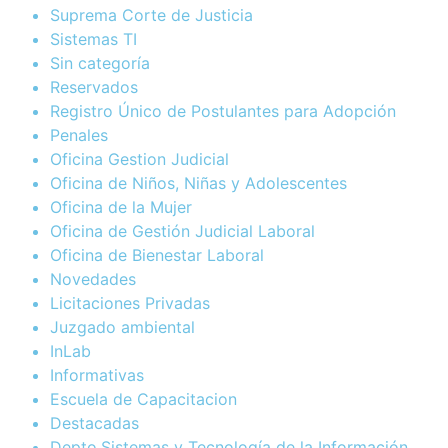
Suprema Corte de Justicia
Sistemas TI
Sin categoría
Reservados
Registro Único de Postulantes para Adopción
Penales
Oficina Gestion Judicial
Oficina de Niños, Niñas y Adolescentes
Oficina de la Mujer
Oficina de Gestión Judicial Laboral
Oficina de Bienestar Laboral
Novedades
Licitaciones Privadas
Juzgado ambiental
InLab
Informativas
Escuela de Capacitacion
Destacadas
Depto.Sistemas y Tecnología de la Información