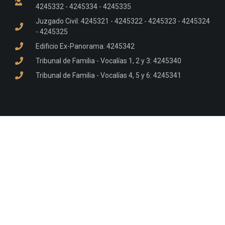
4245332 - 4245334 - 4245335
Juzgado Civil: 4245321 - 4245322 - 4245323 - 4245324
- 4245325
Edificio Ex-Panorama: 4245342
Tribunal de Familia - Vocalías 1, 2 y 3: 4245340
Tribunal de Familia - Vocalías 4, 5 y 6: 4245341