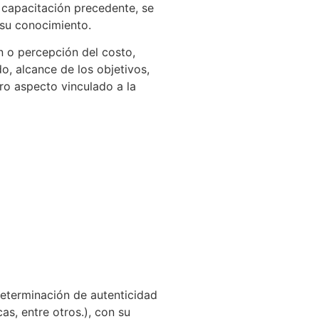
a capacitación precedente, se
 su conocimiento.
n o percepción del costo,
, alcance de los objetivos,
tro aspecto vinculado a la
eterminación de autenticidad
as, entre otros.), con su