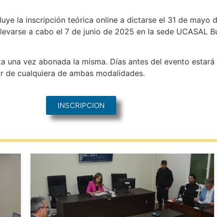
uye la inscripción teórica online a dictarse el 31 de mayo
 a llevarse a cabo el 7 de junio de 2025 en la sede UCASAL
ta una vez abonada la misma. Días antes del evento estará
par de cualquiera de ambas modalidades.
INSCRIPCION