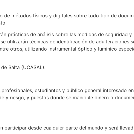
 de métodos físicos y digitales sobre todo tipo de docum
to.
rán prácticas de análisis sobre las medidas de seguridad y
se utilizarán técnicas de identificación de adulteraciones 
entre otros, utilizando instrumental óptico y lumínico espe
a de Salta (UCASAL).
 profesionales, estudiantes y público general interesado en 
de y riesgo, y puestos donde se manipule dinero o documen
n participar desde cualquier parte del mundo y será lleva