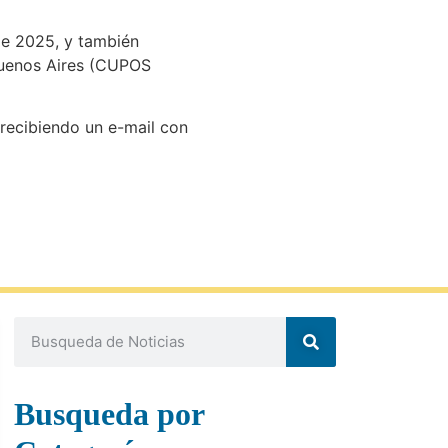
 de 2025, y también
 Buenos Aires (CUPOS
 recibiendo un e-mail con
Busqueda por