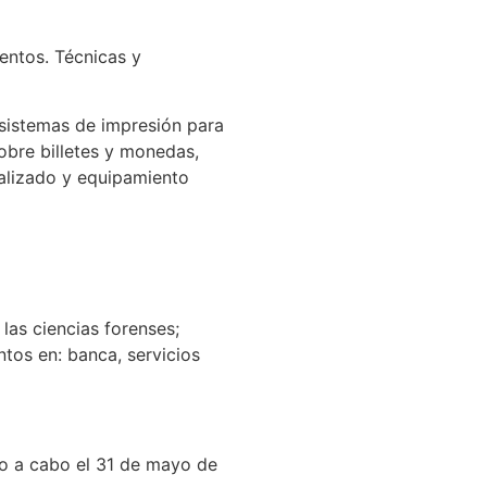
entos. Técnicas y
 sistemas de impresión para
sobre billetes y monedas,
cializado y equipamiento
las ciencias forenses;
tos en: banca, servicios
do a cabo el 31 de mayo de