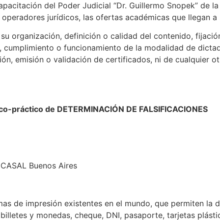
apacitación del Poder Judicial “Dr. Guillermo Snopek” de l
s operadores jurídicos, las ofertas académicas que llegan a
u organización, definición o calidad del contenido, fijació
, cumplimiento o funcionamiento de la modalidad de dictado
ión, emisión o validación de certificados, ni de cualquier o
rico-práctico de DETERMINACIÓN DE FALSIFICACIONES
 UCASAL Buenos Aires
s de impresión existentes en el mundo, que permiten la d
lletes y monedas, cheque, DNI, pasaporte, tarjetas plástic