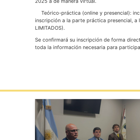
2025 a de manera virtual.
Teórico-práctica (online y presencial): incl
inscripción a la parte práctica presencial,
LIMITADOS).
Se confirmará su inscripción de forma direc
toda la información necesaria para partici