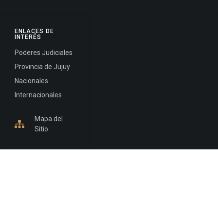
ENLACES DE
INTERÉS
Poderes Judiciales
Provincia de Jujuy
Nacionales
Internacionales
Mapa del
Sitio
INFORMACIÓN DE CONTACTO
Jujuy, Argentina
0388-4245300