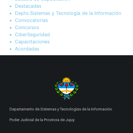
Destacadas
Depto.Sistemas y Tecnología de la Información
Convocatorias
Concursos
CiberSeguridad
Capacitaciones
Acordadas
Departamento de Sistemas y Tecnologías de la Información.
Poder Judicial de la Provincia de Jujuy