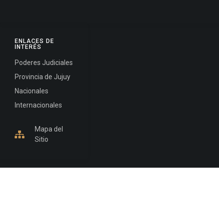
ENLACES DE
INTERÉS
Poderes Judiciales
Provincia de Jujuy
Nacionales
Internacionales
Mapa del
Sitio
INFORMACIÓN DE CONTACTO
Jujuy, Argentina
0388-4245300