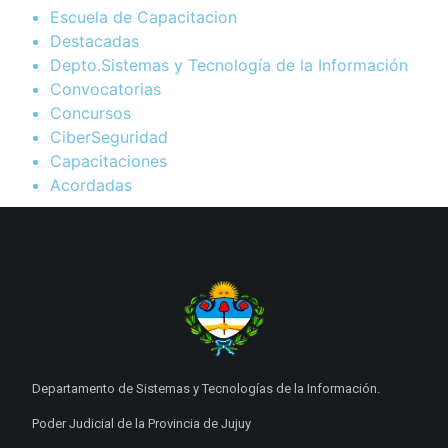
Escuela de Capacitacion
Destacadas
Depto.Sistemas y Tecnología de la Información
Convocatorias
Concursos
CiberSeguridad
Capacitaciones
Acordadas
Departamento de Sistemas y Tecnologías de la Información.
Poder Judicial de la Provincia de Jujuy