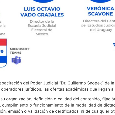
apacitación del Poder Judicial “Dr. Guillermo Snopek” de l
s operadores jurídicos, las ofertas académicas que llegan a
u organización, definición o calidad del contenido, fijació
, cumplimiento o funcionamiento de la modalidad de dictado
ión, emisión o validación de certificados, ni de cualquier o