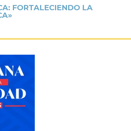
CA: FORTALECIENDO LA
CA»