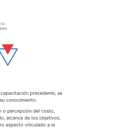
a capacitación precedente, se
 su conocimiento.
n o percepción del costo,
, alcance de los objetivos,
tro aspecto vinculado a la