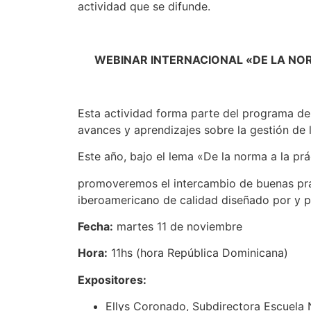
actividad que se difunde.
WEBINAR INTERNACIONAL «DE LA NOR
Esta actividad forma parte del programa de
avances y aprendizajes sobre la gestión de l
Este año, bajo el lema «De la norma a la prác
promoveremos el intercambio de buenas prá
iberoamericano de calidad diseñado por y pa
Fecha:
martes 11 de noviembre
Hora:
11hs (hora República Dominicana)
Expositores:
Ellys Coronado, Subdirectora Escuela 