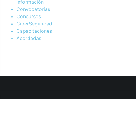
Información
Convocatorias
Concursos
CiberSeguridad
Capacitaciones
Acordadas
Departamento de Sistemas y Tecnologías de la Información.