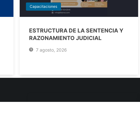
Capacitaciones
ESTRUCTURA DE LA SENTENCIA Y
RAZONAMIENTO JUDICIAL
7 agosto, 2026
ENLACES DE INTERÉS
Poderes Judiciales
Provincia de Jujuy
Nacionales
- 4245334