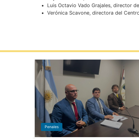
Luis Octavio Vado Grajales, director de
Verónica Scavone, directora del Centr
Penales