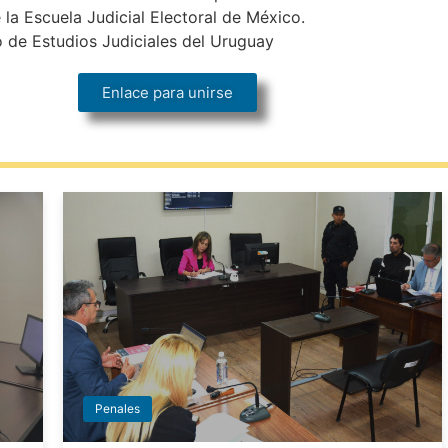
 la Escuela Judicial Electoral de México.
o de Estudios Judiciales del Uruguay
Enlace para unirse
Penales