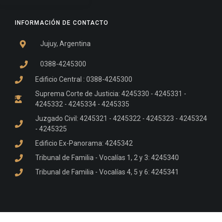
INFORMACIÓN DE CONTACTO
Jujuy, Argentina
0388-4245300
Edificio Central : 0388-4245300
Suprema Corte de Justicia: 4245330 - 4245331 -
4245332 - 4245334 - 4245335
Juzgado Civil: 4245321 - 4245322 - 4245323 - 4245324
- 4245325
Edificio Ex-Panorama: 4245342
Tribunal de Familia - Vocalías 1, 2 y 3: 4245340
Tribunal de Familia - Vocalías 4, 5 y 6: 4245341