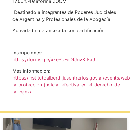
17.00h.Plataforma ZOOM
Destinado a integrantes de Poderes Judiciales
de Argentina y Profesionales de la Abogacía
Actividad no arancelada con certificación
Inscripciones:
https://forms.gle/xkePqFeDfJnVKrFa6
Más información:
https://institutoalberdi.jusentrerios.gov.ar/events/web
la-proteccion-judicial-efectiva-en-el-derecho-de-
la-vejez/