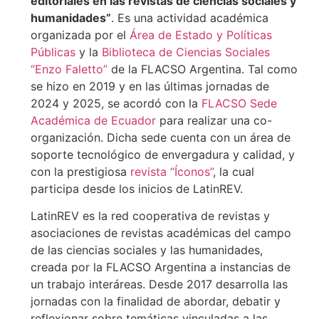
editoriales en las revistas de ciencias sociales y
humanidades”
. Es una actividad académica
organizada por el
Área de Estado y Políticas
Públicas
y la
Biblioteca de Ciencias Sociales
“Enzo Faletto”
de la FLACSO Argentina. Tal como
se hizo en 2019 y en las últimas jornadas de
2024 y 2025, se acordó con la
FLACSO Sede
Académica de Ecuador
para realizar una co-
organización. Dicha sede cuenta con un área de
soporte tecnológico de envergadura y calidad, y
con la prestigiosa
revista “Íconos”
, la cual
participa desde los inicios de LatinREV.
LatinREV es la red cooperativa de revistas y
asociaciones de revistas académicas del campo
de las ciencias sociales y las humanidades,
creada por la FLACSO Argentina a instancias de
un trabajo interáreas. Desde 2017 desarrolla las
jornadas con la finalidad de abordar, debatir y
reflexionar sobre temáticas vinculadas a las