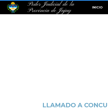
Poder Judicial de la
INICIO
Provincia de Jujuy
LLAMADO A CONCUR