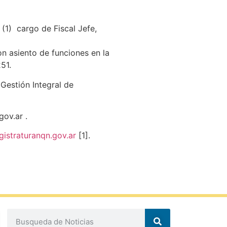
(1) cargo de Fiscal Jefe,
con asiento de funciones en la
51.
Gestión Integral de
ov.ar .
straturanqn.gov.ar
[1].