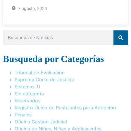
7 agosto, 2026
Busqueda por Categorías
Tribunal de Evaluación
Suprema Corte de Justicia
Sistemas TI
Sin categoría
Reservados
Registro Único de Postulantes para Adopción
Penales
Oficina Gestion Judicial
Oficina de Niños, Niñas y Adolescentes