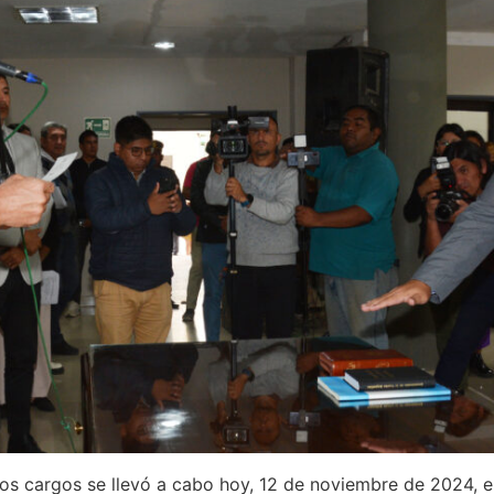
los cargos se llevó a cabo hoy, 12 de noviembre de 2024, 