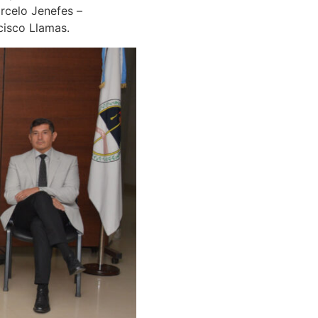
rcelo Jenefes –
cisco Llamas.