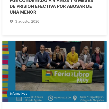
FUE CONDENADO A 4 AÑOS Y 6 MESES
DE PRISIÓN EFECTIVA POR ABUSAR DE
UNA MENOR
3 agosto, 2026
Informativas