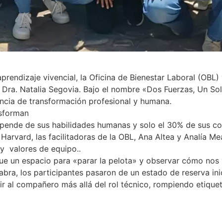
rendizaje vivencial, la Oficina de Bienestar Laboral (OBL) 
ra. Natalia Segovia. Bajo el nombre «Dos Fuerzas, Un Solo
ncia de transformación profesional y humana.
nsforman
epende de sus habilidades humanas y solo el 30% de sus c
arvard, las facilitadoras de la OBL, Ana Altea y Analía Mea
y valores de equipo..
; fue un espacio para «parar la pelota» y observar cómo nos
abra, los participantes pasaron de un estado de reserva ini
r al compañero más allá del rol técnico, rompiendo etiquet