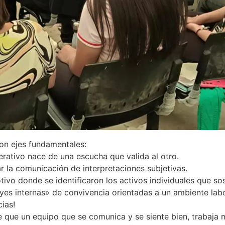
on ejes fundamentales:
erativo nace de una escucha que valida al otro.
ar la comunicación de interpretaciones subjetivas.
o donde se identificaron los activos individuales que sos
es internas» de convivencia orientadas a un ambiente labo
ias!
 que un equipo que se comunica y se siente bien, trabaja 