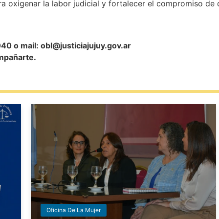
a oxigenar la labor judicial y fortalecer el compromiso de 
40 o mail: obl@justiciajujuy.gov.ar
mpañarte.
Oficina De La Mujer