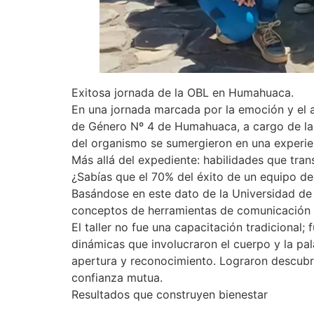
Exitosa jornada de la OBL en Humahuaca.
En una jornada marcada por la emoción y el ap
de Género Nº 4 de Humahuaca, a cargo de la D
del organismo se sumergieron en una experie
Más allá del expediente: habilidades que tra
¿Sabías que el 70% del éxito de un equipo d
Basándose en este dato de la Universidad de H
conceptos de herramientas de comunicación 
El taller no fue una capacitación tradicional
dinámicas que involucraron el cuerpo y la pal
apertura y reconocimiento. Lograron descubri
confianza mutua.
Resultados que construyen bienestar