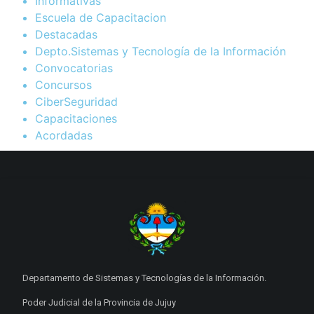
Informativas
Escuela de Capacitacion
Destacadas
Depto.Sistemas y Tecnología de la Información
Convocatorias
Concursos
CiberSeguridad
Capacitaciones
Acordadas
Departamento de Sistemas y Tecnologías de la Información.
Poder Judicial de la Provincia de Jujuy