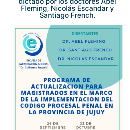
dictado por los doctores Abel
Fleming, Nicolás Escandar y
Santiago French.