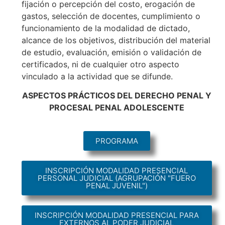
fijación o percepción del costo, erogación de
gastos, selección de docentes, cumplimiento o
funcionamiento de la modalidad de dictado,
alcance de los objetivos, distribución del material
de estudio, evaluación, emisión o validación de
certificados, ni de cualquier otro aspecto
vinculado a la actividad que se difunde.
ASPECTOS PRÁCTICOS DEL DERECHO PENAL Y
PROCESAL PENAL ADOLESCENTE
PROGRAMA
INSCRIPCIÓN MODALIDAD PRESENCIAL
PERSONAL JUDICIAL (AGRUPACIÓN "FUERO
PENAL JUVENIL")
INSCRIPCIÓN MODALIDAD PRESENCIAL PARA
EXTERNOS AL PODER JUDICIAL