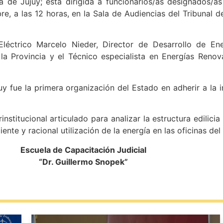
ía de Jujuy; está dirigida a funcionarios/as designados/
e, a las 12 horas, en la Sala de Audiencias del Tribunal d
Eléctrico Marcelo Nieder, Director de Desarrollo de Ene
la Provincia y el Técnico especialista en Energías Renov
uy fue la primera organización del Estado en adherir a l
rinstitucional articulado para analizar la estructura edilic
ciente y racional utilización de la energía en las oficinas del
Escuela de Capacitación Judicial
“Dr. Guillermo Snopek”