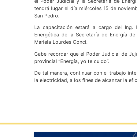
el Poder Judicial y la Secretaría de Energ
tendrá lugar el día miércoles 15 de noviembr
San Pedro.
La capacitación estará a cargo del Ing. 
Energética de la Secretaría de Energía de 
Mariela Lourdes Conci.
Cabe recordar que el Poder Judicial de Juj
provincial “Energía, yo te cuido”.
De tal manera, continuar con el trabajo inte
la electricidad, a los fines de alcanzar la efi