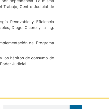
as por dependencia. La misma
el Trabajo, Centro Judicial de
rgía Renovable y Eficiencia
ables, Diego Cícero y la Ing.
a implementación del Programa
ia y los hábitos de consumo de
 Poder Judicial.