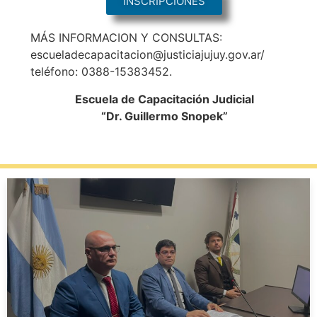
INSCRIPCIONES
MÁS INFORMACION Y CONSULTAS:
escueladecapacitacion@justiciajujuy.gov.ar/
teléfono: 0388-15383452.
Escuela de Capacitación Judicial
“Dr. Guillermo Snopek”