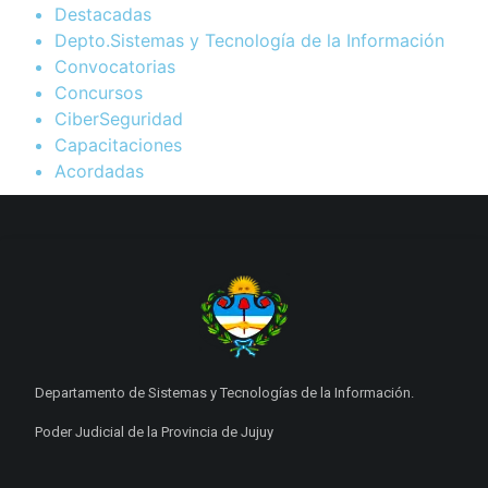
Destacadas
Depto.Sistemas y Tecnología de la Información
Convocatorias
Concursos
CiberSeguridad
Capacitaciones
Acordadas
Departamento de Sistemas y Tecnologías de la Información.
Poder Judicial de la Provincia de Jujuy