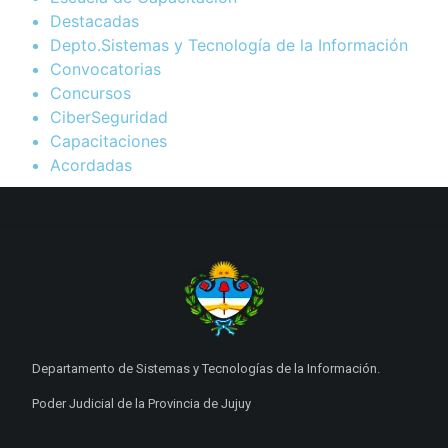
Destacadas
Depto.Sistemas y Tecnología de la Información
Convocatorias
Concursos
CiberSeguridad
Capacitaciones
Acordadas
Departamento de Sistemas y Tecnologías de la Información.
Poder Judicial de la Provincia de Jujuy