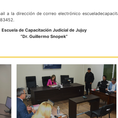
l a la dirección de correo electrónico escueladecapacita
383452.
Escuela de Capacitación Judicial de Jujuy
“Dr. Guillermo Snopek”