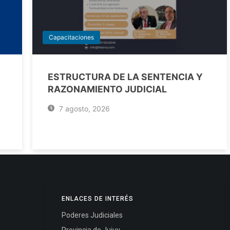
Capacitaciones
ESTRUCTURA DE LA SENTENCIA Y
RAZONAMIENTO JUDICIAL
7 agosto, 2026
ENLACES DE INTERÉS
Poderes Judiciales
Provincia de Jujuy