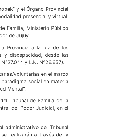
nopek” y el Órgano Provincial
odalidad presencial y virtual.
e Familia, Ministerio Público
dor de Jujuy.
la Provincia a la luz de los
s y discapacidad, desde las
. N°27.044 y L.N. N°26.657).
arias/voluntarias en el marco
l paradigma social en materia
ud Mental”.
del Tribunal de Familia de la
tral del Poder Judicial, en el
l administrativo del Tribunal
 se realizarán a través de la