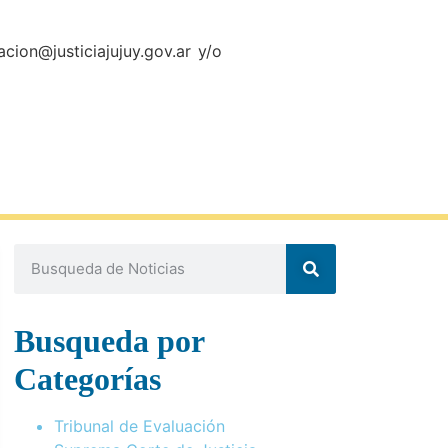
cion@justiciajujuy.gov.ar y/o
Busqueda por
Categorías
Tribunal de Evaluación