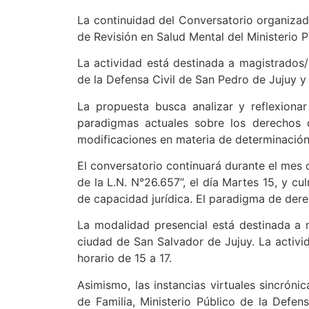
La continuidad del Conversatorio organizado
de Revisión en Salud Mental del Ministerio P
La actividad está destinada a magistrados/a
de la Defensa Civil de San Pedro de Jujuy y
La propuesta busca analizar y reflexionar
paradigmas actuales sobre los derechos 
modificaciones en materia de determinación 
El conversatorio continuará durante el mes 
de la L.N. N°26.657”, el día Martes 15, y c
de capacidad jurídica. El paradigma de der
La modalidad presencial está destinada a m
ciudad de San Salvador de Jujuy. La activida
horario de 15 a 17.
Asimismo, las instancias virtuales sincróni
de Familia, Ministerio Público de la Defen