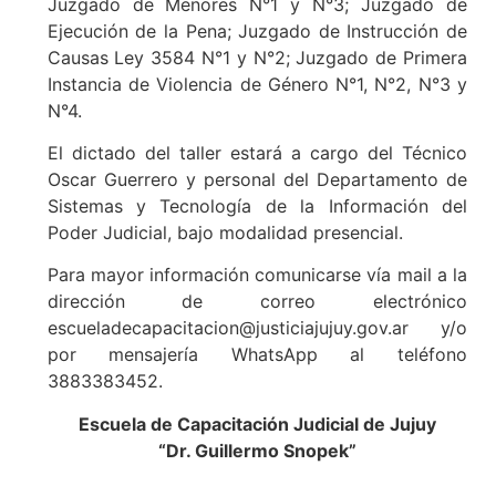
Juzgado de Menores N°1 y N°3; Juzgado de
Ejecución de la Pena; Juzgado de Instrucción de
Causas Ley 3584 N°1 y N°2; Juzgado de Primera
Instancia de Violencia de Género N°1, N°2, N°3 y
N°4.
El dictado del taller estará a cargo del Técnico
Oscar Guerrero y personal del Departamento de
Sistemas y Tecnología de la Información del
Poder Judicial, bajo modalidad presencial.
Para mayor información comunicarse vía mail a la
dirección de correo electrónico
escueladecapacitacion@justiciajujuy.gov.ar y/o
por mensajería WhatsApp al teléfono
3883383452.
Escuela de Capacitación Judicial de Jujuy
“Dr. Guillermo Snopek”