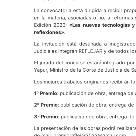
La convocatoria está dirigida a recibir pro
en la materia, asociadas o no, a reformas
Edición 2023:
«Las nuevas tecnologías y s
reflexiones»
.
La invitación está destinada a magistrado
Judiciales integran REFLEJAR y de todos los
El jurado del concurso estará integrado por l
Yapur, Ministro de la Corte de Justicia de S
Los mejores trabajos originarios recibirán l
1º Premio
: publicación de obra, entrega de 
2º Premio
: publicación de obra, entrega de 
3º Premio
: publicación de obra, entrega de 
La presentación de las obras podrá realizars
de mail: premioreflejar2023@gmail.com