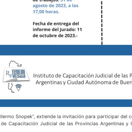
illermo Snopek”, extiende la invitación para participar del
to de Capacitación Judicial de las Provincias Argentinas