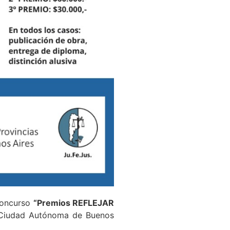
 concurso
“Premios REFLEJAR
 y Ciudad Autónoma de Buenos