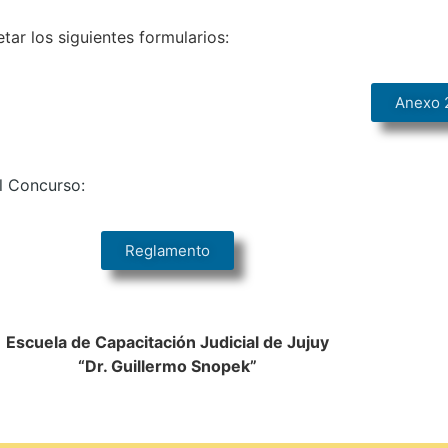
ar los siguientes formularios:
Anexo 
l Concurso:
Reglamento
Escuela de Capacitación Judicial de Jujuy
“Dr. Guillermo Snopek”