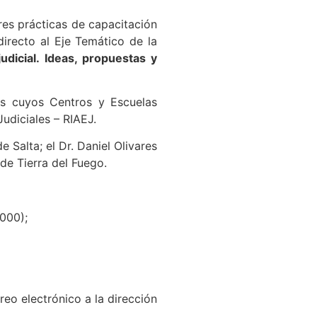
res prácticas de capacitación
irecto al Eje Temático de la
udicial. Ideas, propuestas y
les cuyos Centros y Escuelas
udiciales – RIAEJ.
 Salta; el Dr. Daniel Olivares
de Tierra del Fuego.
.000);
reo electrónico a la dirección