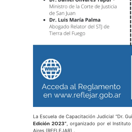
La Escuela de Capacitación Judicial “Dr. Gu
Edición 2O23”
, organizado por el Institu
Aires (REFLEJAR) .