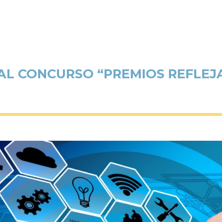
L CONCURSO “PREMIOS REFLEJA