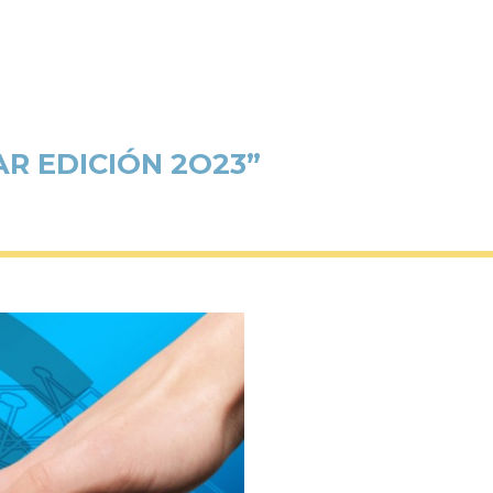
R EDICIÓN 2O23”