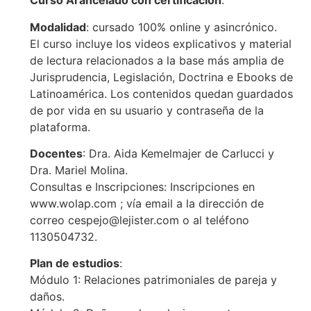
Curso Arancelado con certificación
.
Modalidad
: cursado 100% online y asincrónico.
El curso incluye los videos explicativos y material
de lectura relacionados a la base más amplia de
Jurisprudencia, Legislación, Doctrina e Ebooks de
Latinoamérica. Los contenidos quedan guardados
de por vida en su usuario y contraseña de la
plataforma.
Docentes
: Dra. Aida Kemelmajer de Carlucci y
Dra. Mariel Molina.
Consultas e Inscripciones: Inscripciones en
www.wolap.com ; vía email a la dirección de
correo cespejo@lejister.com o al teléfono
1130504732.
Plan de estudios
:
Módulo 1: Relaciones patrimoniales de pareja y
daños.