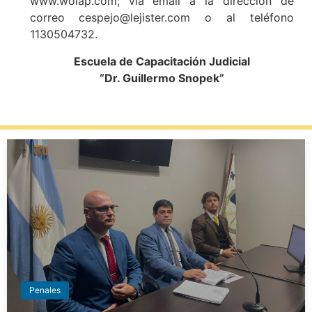
www.wolap.com; vía email a la dirección de
correo cespejo@lejister.com o al teléfono
1130504732.
Escuela de Capacitación Judicial
“Dr. Guillermo Snopek”
Penales