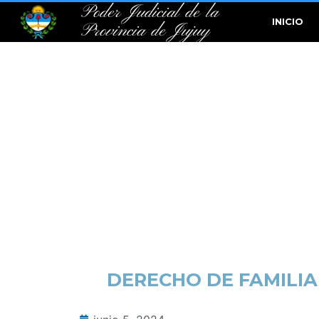
Poder Judicial de la
INICIO
Provincia de Jujuy
DERECHO DE FAMILIA