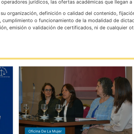
s operadores jurídicos, las ofertas académicas que llegan a
u organización, definición o calidad del contenido, fijació
, cumplimiento o funcionamiento de la modalidad de dictado
ión, emisión o validación de certificados, ni de cualquier o
Oficina De La Mujer