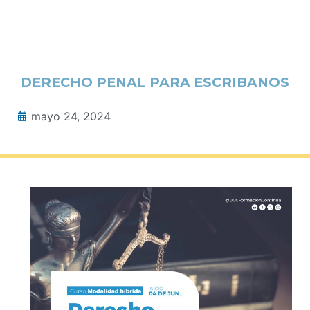
DERECHO PENAL PARA ESCRIBANOS
mayo 24, 2024