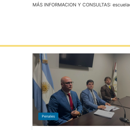
MÁS INFORMACION Y CONSULTAS: escueladeca
Penales