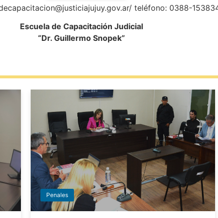
pacitacion@justiciajujuy.gov.ar/ teléfono: 0388-15383
Escuela de Capacitación Judicial
“Dr. Guillermo Snopek”
Penales