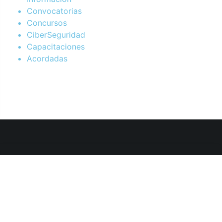
Convocatorias
Concursos
CiberSeguridad
Capacitaciones
Acordadas
Departamento de Sistemas y Tecnologías de la Información.