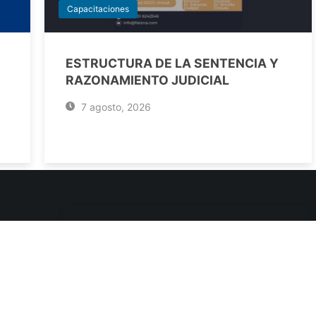
Capacitaciones
ESTRUCTURA DE LA SENTENCIA Y
RAZONAMIENTO JUDICIAL
7 agosto, 2026
ENLACES DE INTERÉS
Poderes Judiciales
Provincia de Jujuy
Nacionales
- 4245334
Internacionales