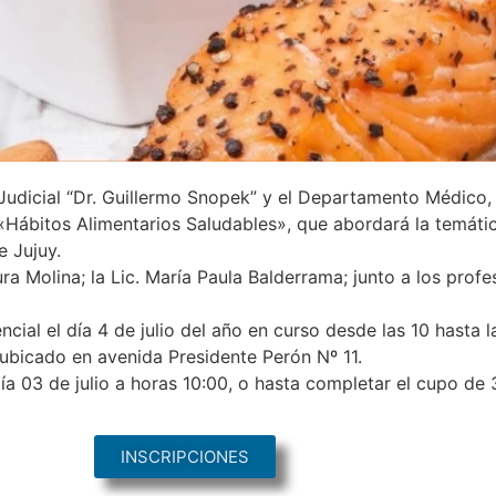
Judicial “Dr. Guillermo Snopek” y el Departamento Médico, 
«Hábitos Alimentarios Saludables», que abordará la temátic
e Jujuy.
ra Molina; la Lic. María Paula Balderrama; junto a los prof
ial el día 4 de julio del año en curso desde las 10 hasta la
 ubicado en avenida Presidente Perón Nº 11.
día 03 de julio a horas 10:00, o hasta completar el cupo de
INSCRIPCIONES