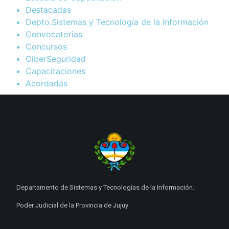
Destacadas
Depto.Sistemas y Tecnología de la Información
Convocatorias
Concursos
CiberSeguridad
Capacitaciones
Acordadas
Departamento de Sistemas y Tecnologías de la Información.
Poder Judicial de la Provincia de Jujuy