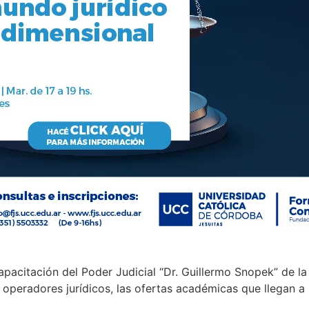
apacitación del Poder Judicial “Dr. Guillermo Snopek” de l
s operadores jurídicos, las ofertas académicas que llegan a