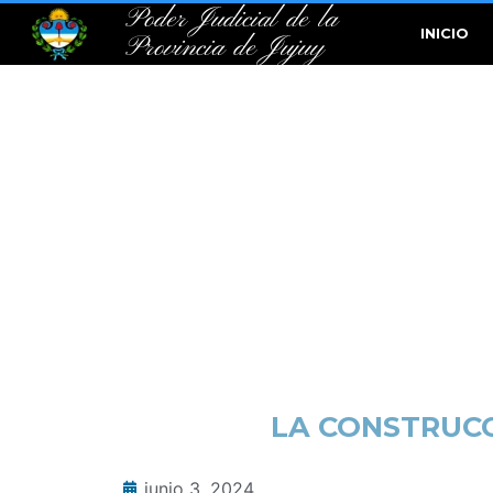
Poder Judicial de la
INICIO
Provincia de Jujuy
LA CONSTRUCC
junio 3, 2024