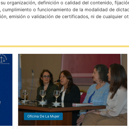
u organización, definición o calidad del contenido, fijació
, cumplimiento o funcionamiento de la modalidad de dictado
ión, emisión o validación de certificados, ni de cualquier o
Oficina De La Mujer