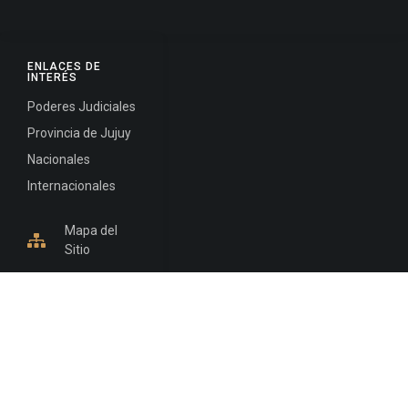
ENLACES DE
INTERÉS
Poderes Judiciales
Provincia de Jujuy
Nacionales
Internacionales
Mapa del
Sitio
INFORMACIÓN DE CONTACTO
Jujuy, Argentina
0388-4245300