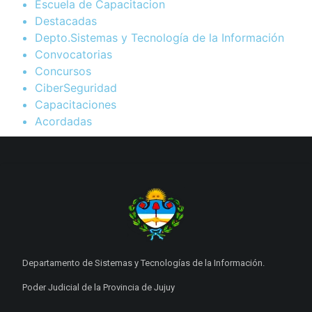
Escuela de Capacitacion
Destacadas
Depto.Sistemas y Tecnología de la Información
Convocatorias
Concursos
CiberSeguridad
Capacitaciones
Acordadas
Departamento de Sistemas y Tecnologías de la Información.
Poder Judicial de la Provincia de Jujuy