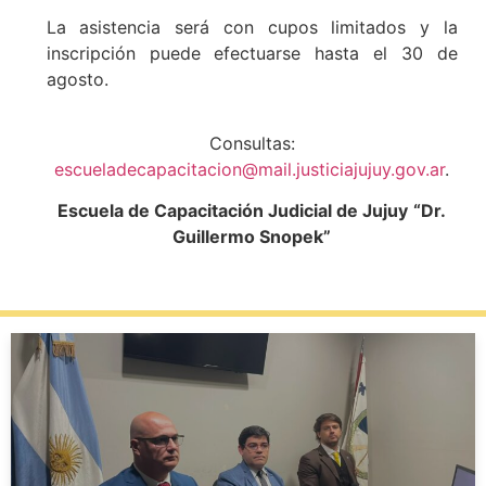
La asistencia será con cupos limitados y la
inscripción puede efectuarse hasta el 30 de
agosto.
Consultas:
escueladecapacitacion@mail.justiciajujuy.gov.ar
.
Escuela de Capacitación Judicial de Jujuy
“Dr.
Guillermo Snopek”