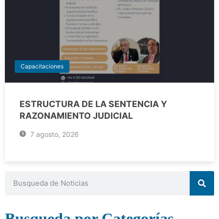
Capacitaciones
ESTRUCTURA DE LA SENTENCIA Y
RAZONAMIENTO JUDICIAL
7 agosto, 2026
Busqueda por Categorías