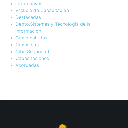
Informativas
Escuela de Capacitacion
Destacadas
Depto.Sistemas y Tecnología de la
Información
Convocatorias
Concursos
CiberSeguridad
Capacitaciones
Acordadas