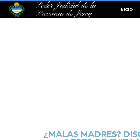
Poder Judicial de la
INICIO
Provincia de Jujuy
¿MALAS MADRES? DIS