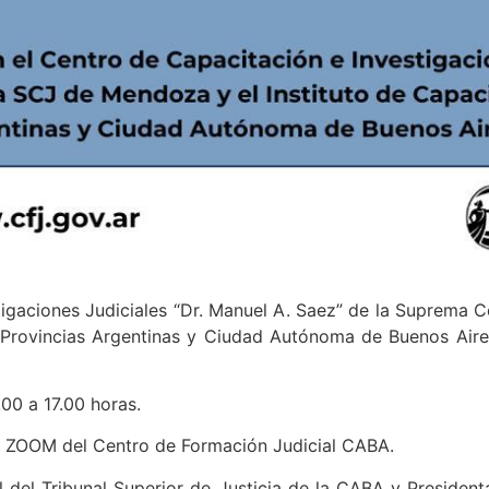
tigaciones Judiciales “Dr. Manuel A. Saez” de la Suprema 
as Provincias Argentinas y Ciudad Autónoma de Buenos Air
0 a 17.00 horas.
rma ZOOM del Centro de Formación Judicial CABA.
l del Tribunal Superior de Justicia de la CABA y Presiden