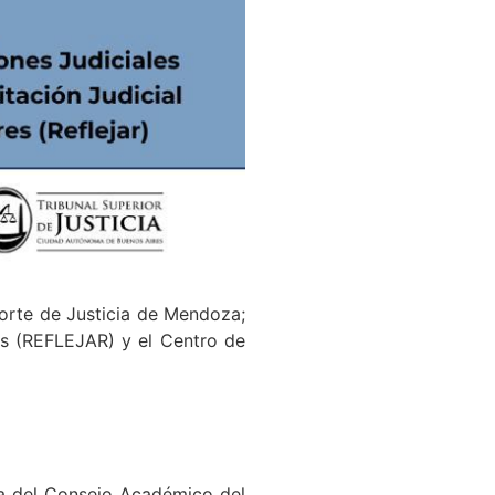
Corte de Justicia de Mendoza;
es (REFLEJAR) y el Centro de
ta del Consejo Académico del