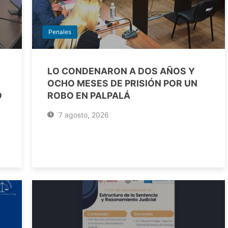
Penales
LO CONDENARON A DOS AÑOS Y
OCHO MESES DE PRISIÓN POR UN
O
ROBO EN PALPALÁ
7 agosto, 2026