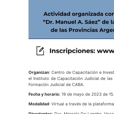
Organizan
: Centro de Capacitación e Inves
el Instituto de Capacitación Judicial de l
Formación Judicial de CABA.
Fecha y horario:
19 de mayo de 2023 de 15.0
Modalidad
: Virtual a través de la platafo
Disertantes
: Dra. Marcela De Langhe, Voca