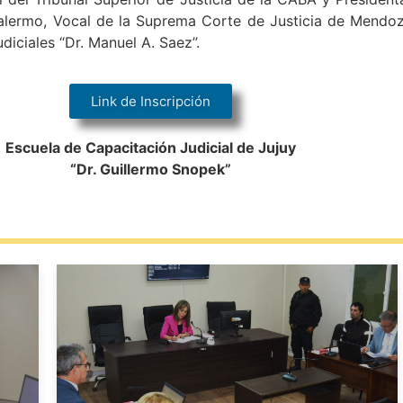
alermo, Vocal de la Suprema Corte de Justicia de Mendo
diciales “Dr. Manuel A. Saez”.
Link de Inscripción
Escuela de Capacitación Judicial de Jujuy
“Dr. Guillermo Snopek”