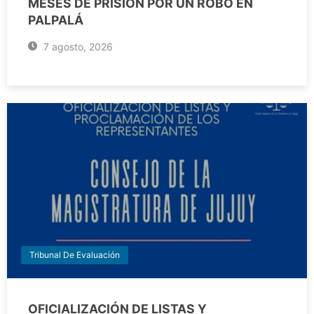
MESES DE PRISIÓN POR UN ROBO EN
PALPALÁ
7 agosto, 2026
Tribunal De Evaluación
OFICIALIZACIÓN DE LISTAS Y