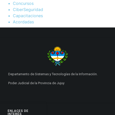
Concursos
CiberSeguridad
Capacitaciones
Acordadas
Departamento de Sistemas y Tecnologías de la Información.
Poder Judicial de la Provincia de Jujuy
ENLACES DE
INTERÉS