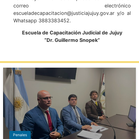
correo electrónico
escueladecapacitacion@justiciajujuy.gov.ar y/o al
Whatsapp 3883383452.
Escuela de Capacitación Judicial de Jujuy
“Dr. Guillermo Snopek”
Penales