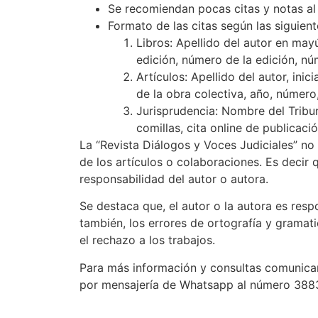
Se recomiendan pocas citas y notas al 
Formato de las citas según las siguient
Libros: Apellido del autor en mayús
edición, número de la edición, nú
Artículos: Apellido del autor, ini
de la obra colectiva, año, número,
Jurisprudencia: Nombre del Tribun
comillas, cita online de publicació
La “Revista Diálogos y Voces Judiciales” no
de los artículos o colaboraciones. Es decir 
responsabilidad del autor o autora.
Se destaca que, el autor o la autora es res
también, los errores de ortografía y gramat
el rechazo a los trabajos.
Para más información y consultas comunicars
por mensajería de Whatsapp al número 38