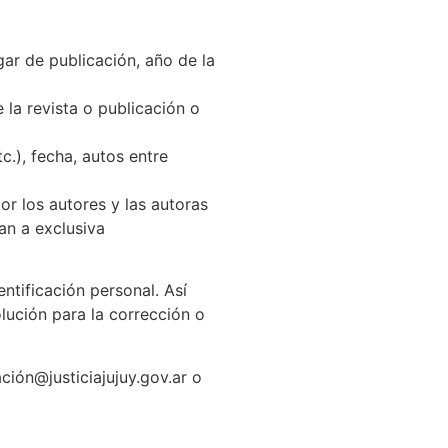
ugar de publicación, año de la
e la revista o publicación o
.), fecha, autos entre
or los autores y las autoras
an a exclusiva
ntificación personal. Así
lución para la corrección o
ción@justiciajujuy.gov.ar o