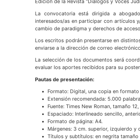
Edición de la Revista “Diálogos y Voces Judi
La convocatoria está dirigida a abogados
interesados/as en participar con artículos y
cambio de paradigma y derechos de acceso
Los escritos podrán presentarse en distinto
enviarse a la dirección de correo electrónic
La selección de los documentos será coord
evaluar los aportes recibidos para su posteri
Pautas de presentación:
Formato: Digital, una copia en format
Extensión recomendada: 5.000 palabras 
Fuente: Times New Roman, tamaño 12, y
Espaciado: Interlineado sencillo, anter
Formato de página: A4.
Márgenes: 3 cm. superior, izquierdo y d
Títulos y subtítulos: en negrita tamaño