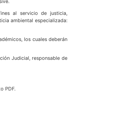
sive.
es al servicio de justicia,
ticia ambiental especializada:
cadémicos, los cuales deberán
ión Judicial, responsable de
to PDF.