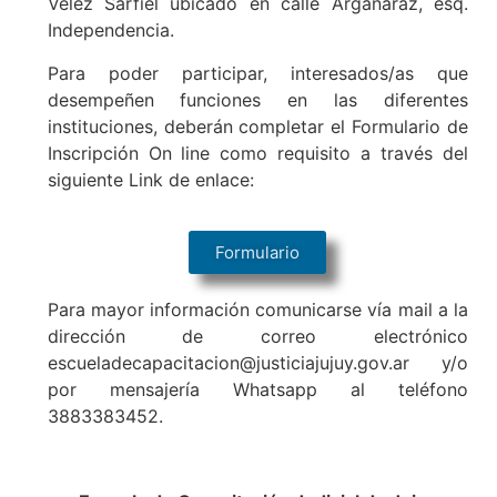
Vélez Sarfiel ubicado en calle Argañaraz, esq.
Independencia.
Para poder participar, interesados/as que
desempeñen funciones en las diferentes
instituciones, deberán completar el Formulario de
Inscripción On line como requisito a través del
siguiente Link de enlace:
Formulario
Para mayor información comunicarse vía mail a la
dirección de correo electrónico
escueladecapacitacion@justiciajujuy.gov.ar y/o
por mensajería Whatsapp al teléfono
3883383452.