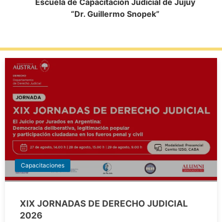
Escuela de Capacitación Judicial de Jujuy
“Dr. Guillermo Snopek”
Capacitaciones
XIX JORNADAS DE DERECHO JUDICIAL
2026