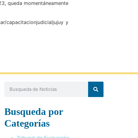
 2023, queda momentáneamente
r/capacitacionjudicialjujuy y
Busqueda por
Categorías
Tribunal de Evaluación