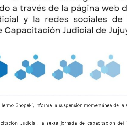
uillermo Snopek”, informa la suspensión momentánea de la
tación Judicial, la sexta jornada de capacitación del 