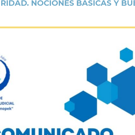
URIDAD. NOCIONES BÁSICAS Y BU