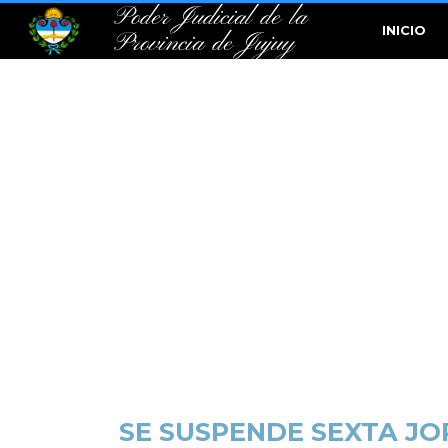
Poder Judicial de la
INICIO
Provincia de Jujuy
SE SUSPENDE SEXTA JO