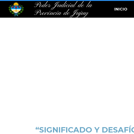
Poder Judicial de la
INICIO
Provincia de Jujuy
“SIGNIFICADO Y DESAF