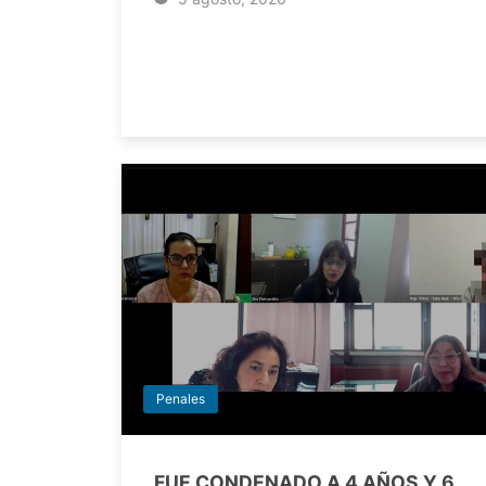
Penales
FUE CONDENADO A 4 AÑOS Y 6