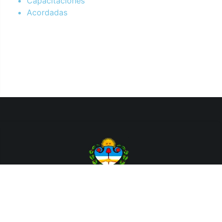
Capacitaciones
Acordadas
Departamento de Sistemas y Tecnologías de la Información.
Poder Judicial de la Provincia de Jujuy