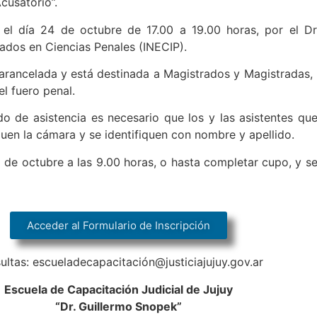
cusatorio”.
el día 24 de octubre de 17.00 a 19.00 horas, por el Dr
ados en Ciencias Penales (INECIP).
arancelada y está destinada a Magistrados y Magistradas, 
el fuero penal.
do de asistencia es necesario que los y las asistentes qu
uen la cámara y se identifiquen con nombre y apellido.
1 de octubre a las 9.00 horas, o hasta completar cupo, y s
Acceder al Formulario de Inscripción
ultas: escueladecapacitación@justiciajujuy.gov.ar
Escuela de Capacitación Judicial de Jujuy
“Dr. Guillermo Snopek”