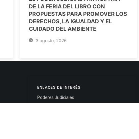
DE LA FERIA DEL LIBRO CON
PROPUESTAS PARA PROMOVER LOS
DERECHOS, LA IGUALDAD Y EL
CUIDADO DEL AMBIENTE
3 agosto, 2026
ENLACES DE INTERÉS
Poderes Judiciales
Provincia de Jujuy
Nacionales
- 4245334
Internacionales
245325