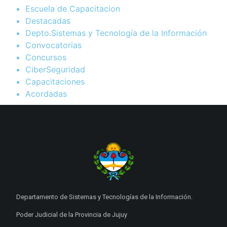
Escuela de Capacitacion
Destacadas
Depto.Sistemas y Tecnología de la Información
Convocatorias
Concursos
CiberSeguridad
Capacitaciones
Acordadas
Departamento de Sistemas y Tecnologías de la Información.
Poder Judicial de la Provincia de Jujuy