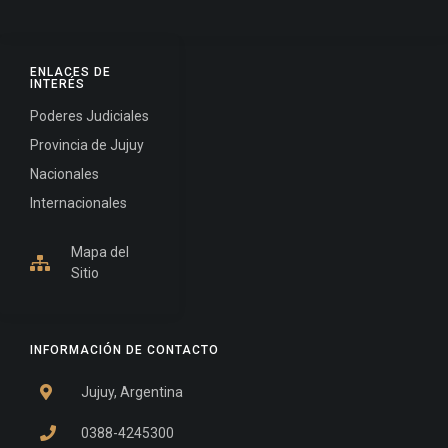
ENLACES DE
INTERÉS
Poderes Judiciales
Provincia de Jujuy
Nacionales
Internacionales
Mapa del
Sitio
INFORMACIÓN DE CONTACTO
Jujuy, Argentina
0388-4245300