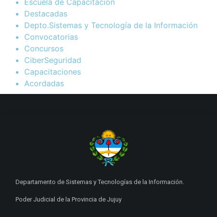
Escuela de Capacitacion
Destacadas
Depto.Sistemas y Tecnología de la Información
Convocatorias
Concursos
CiberSeguridad
Capacitaciones
Acordadas
Departamento de Sistemas y Tecnologías de la Información.
Poder Judicial de la Provincia de Jujuy