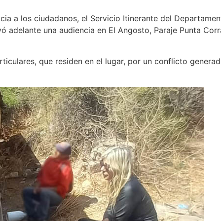
sticia a los ciudadanos, el Servicio Itinerante del Departam
levó adelante una audiencia en El Angosto, Paraje Punta Co
ticulares, que residen en el lugar, por un conflicto genera