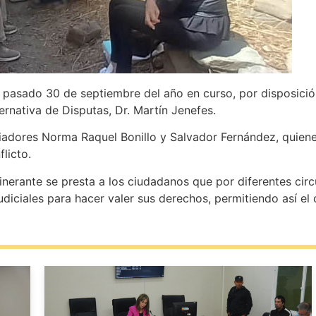
l pasado 30 de septiembre del año en curso, por disposición
nativa de Disputas, Dr. Martín Jenefes.
ediadores Norma Raquel Bonillo y Salvador Fernández, quiene
nflicto.
inerante se presta a los ciudadanos que por diferentes circ
udiciales para hacer valer sus derechos, permitiendo así el