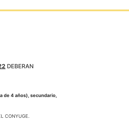
22
DEBERAN
a de 4 años), secundario,
EL CONYUGE.