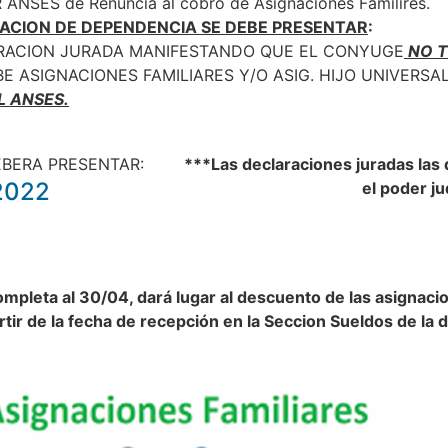
ANSES de Renuncia al cobro de Asignaciones Familires.
LACION DE DEPENDENCIA SE DEBE PRESENTAR
:
ARACION JURADA MANIFESTANDO QUE EL CONYUGE
NO 
 ASIGNACIONES FAMILIARES Y/O ASIG. HIJO UNIVERSAL
L ANSES.
BERA PRESENTAR:
***Las declaraciones juradas las 
2022
el poder ju
pleta al 30/04, dará lugar al descuento de las asignacio
tir de la fecha de recepción en la Seccion Sueldos de la 