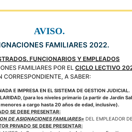
AVISO.
IGNACIONES FAMILIARES 2022.
ISTRADOS. FUNCIONARIOS Y EMPLEADOS
IONES FAMILIARES POR EL
CICLO LECTIVO 20
 CORRESPONDIENTE, A SABER:
DA E IMPRESA EN EL SISTEMA DE GESTION JUDICIAL.
RIDAD, (para los niveles primario (a partir de Jardin Sal
y/o menores a cargo hasta 20 años de edad, inclusive).
ADO SE DEBE PRESENTAR:
ON DE ASIGNACIONES FAMILIARES»
DEL EMPLEADOR D
TOR PRIVADO SE DEBE PRESENTAR: