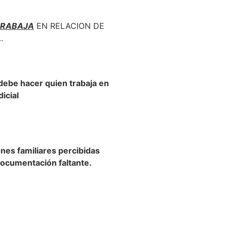
TRABAJA
EN RELACION DE
.
debe hacer quien trabaja en
dicial
nes familiares percibidas
documentación faltante.