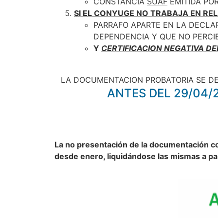
CONSTANCIA
SUAF
EMITIDA POR 
SI EL CONYUGE NO TRABAJA EN RE
PARRAFO APARTE EN LA DECL
DEPENDENCIA Y QUE NO PERCIBE
Y
CERTIFICACION NEGATIVA DE
LA DOCUMENTACION PROBATORIA SE DE
ANTES DEL 29/04/
La no presentación de la documentación com
desde enero, liquidándose las mismas a par