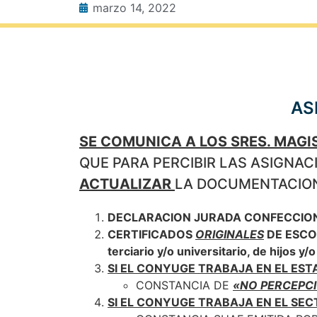
marzo 14, 2022
AS
SE COMUNICA A LOS SRES. MAG
QUE PARA PERCIBIR LAS ASIGNAC
ACTUALIZAR
LA DOCUMENTACION
DECLARACION JURADA CONFECCIONA
CERTIFICADOS
ORIGINALES
DE ESCOLA
terciario y/o universitario, de hijos 
SI EL CONYUGE TRABAJA EN EL EST
CONSTANCIA DE
«NO PERCEPCI
SI EL CONYUGE TRABAJA EN EL SEC