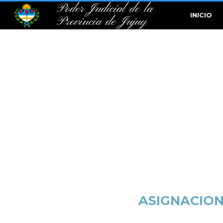
Poder Judicial de la
INICIO
Provincia de Jujuy
ASIGNACIONE