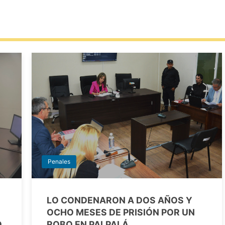
Penales
LO CONDENARON A DOS AÑOS Y
OCHO MESES DE PRISIÓN POR UN
O
ROBO EN PALPALÁ