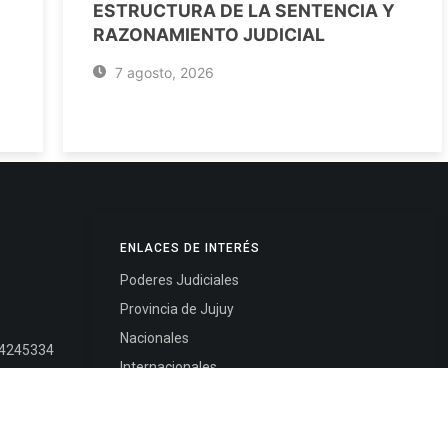
ESTRUCTURA DE LA SENTENCIA Y
RAZONAMIENTO JUDICIAL
7 agosto, 2026
ENLACES DE INTERÉS
Poderes Judiciales
Provincia de Jujuy
Nacionales
- 4245334
Internacionales
245325
Mapa del Sitio