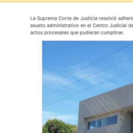
La Suprema Corte de Justicia resolvió adheri
asueto administrativo en el Centro Judicial de
actos procesales que pudieran cumplirse.