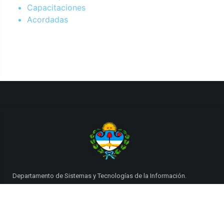
Capacitaciones
Acordadas
Departamento de Sistemas y Tecnologías de la Información.
Poder Judicial de la Provincia de Jujuy