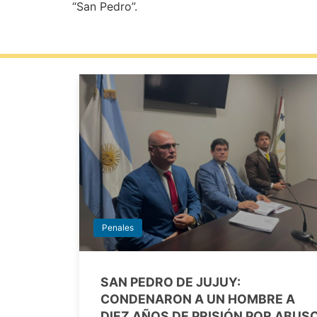
“San Pedro”.
Penales
SAN PEDRO DE JUJUY:
CONDENARON A UN HOMBRE A
DIEZ AÑOS DE PRISIÓN POR ABUS