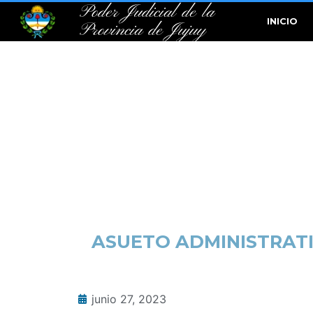
Poder Judicial de la
INICIO
Provincia de Jujuy
ASUETO ADMINISTRATI
junio 27, 2023