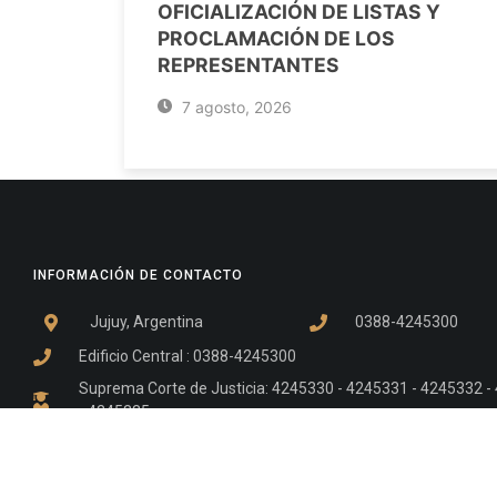
OFICIALIZACIÓN DE LISTAS Y
PROCLAMACIÓN DE LOS
REPRESENTANTES
7 agosto, 2026
INFORMACIÓN DE CONTACTO
Jujuy, Argentina
0388-4245300
Edificio Central : 0388-4245300
Suprema Corte de Justicia: 4245330 - 4245331 - 4245332 
- 4245335
Juzgado Civil: 4245321 - 4245322 - 4245323 - 4245324 - 4
Edificio Ex-Panorama: 4245342