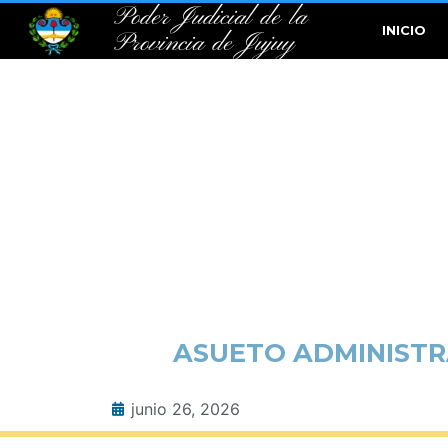
Poder Judicial de la
INICIO
Provincia de Jujuy
ASUETO ADMINISTRA
junio 26, 2026