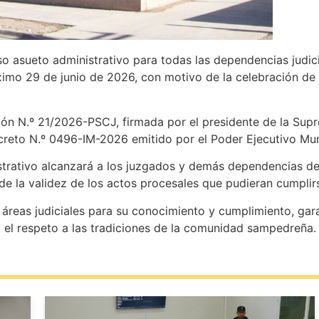
o asueto administrativo para todas las dependencias judici
ximo 29 de junio de 2026, con motivo de la celebración de l
n N.º 21/2026-PSCJ, firmada por el presidente de la Supre
creto N.º 0496-IM-2026 emitido por el Poder Ejecutivo Mun
strativo alcanzará a los juzgados y demás dependencias de
o de la validez de los actos procesales que pudieran cumplir
s áreas judiciales para su conocimiento y cumplimiento, ga
y el respeto a las tradiciones de la comunidad sampedreña.