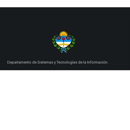
Departamento de Sistemas y Tecnologías de la Información.
Poder Judicial de la Provincia de Jujuy