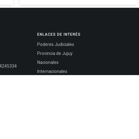
ENLACES DE INTERÉS
Poderes Judiciales
Provincia de Jujuy
Nacionales
- 4245334
Internacionales
245325
Mapa del Sitio